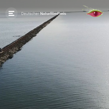
Deutscher
NaturfilmPreis