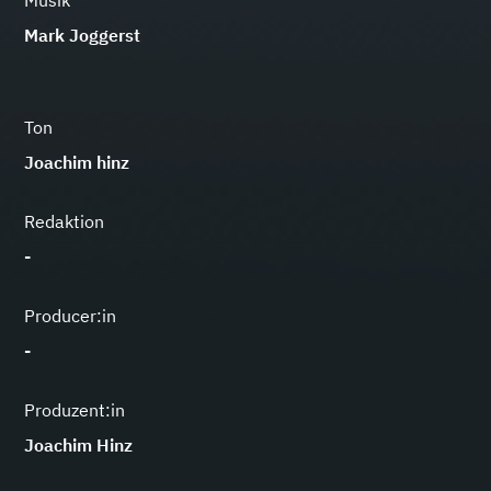
Musik
Mark Joggerst
Ton
Joachim hinz
Redaktion
-
Producer:in
-
Produzent:in
Joachim Hinz