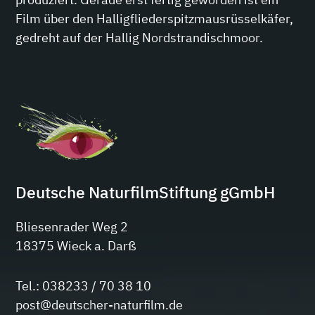
Film über den Halligfliederspitzmausrüsselkäfer,
gedreht auf der Hallig Nordstrandischmoor.
Deutsche NaturfilmStiftung gGmbH
Bliesenrader Weg 2
18375 Wieck a. Darß
Tel.: 038233 / 70 38 10
post@deutscher-naturfilm.de