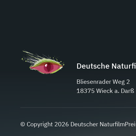
Deutsche Naturf
Bliesenrader Weg 2
18375 Wieck a. Darß
© Copyright 2026 Deutscher NaturfilmPrei