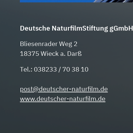
Deutsche NaturfilmStiftung gGmb
Bliesenrader Weg 2
18375 Wieck a. Darß
Tel.: 038233 / 70 38 10
post@deutscher-naturfilm.de
www.deutscher-naturfilm.de