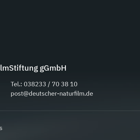
ilmStiftung gGmbH
Tel.: 038233 / 70 38 10
post@deutscher-naturfilm.de
s