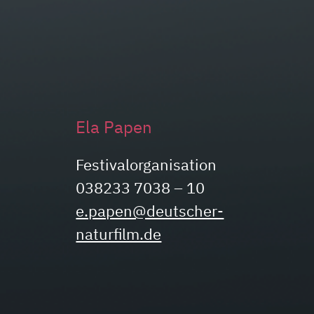
Ela Papen
Festivalorganisation
038233 7038 – 10
e.papen@deutscher-
naturfilm.de