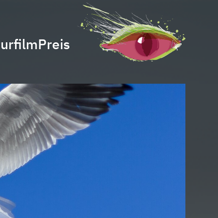
urfilmPreis