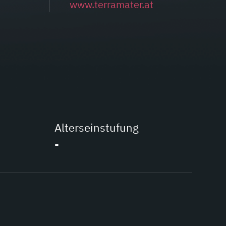
www.terramater.at
Alterseinstufung
-