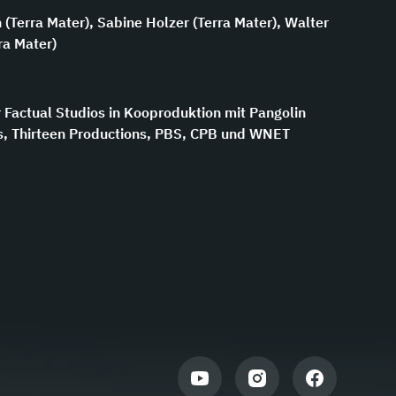
h (Terra Mater), Sabine Holzer (Terra Mater), Walter
ra Mater)
 Factual Studios in Kooproduktion mit Pangolin
s, Thirteen Productions, PBS, CPB und WNET