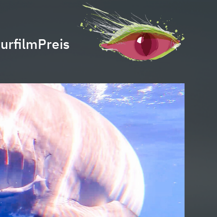
urfilmPreis