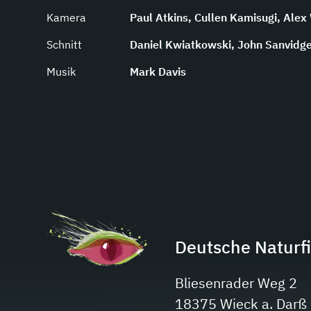
Kamera
Paul Atkins, Cullen Kamisugi, Alex
Schnitt
Daniel Kwiatkowski, John Sanvidg
Musik
Mark Davis
Deutsche Naturf
Bliesenrader Weg 2
18375 Wieck a. Darß