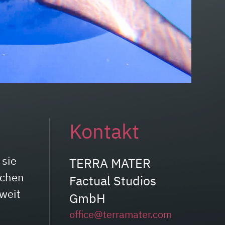
Kontakt
 sie
TERRA MATER
ichen
Factual Studios
 weit
GmbH
office@terramater.com