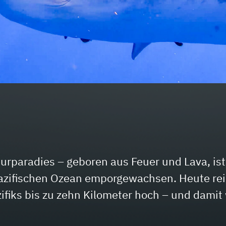
turparadies – geboren aus Feuer und Lava, ist
Pazifischen Ozean emporgewachsen. Heute re
fiks bis zu zehn Kilometer hoch – und damit