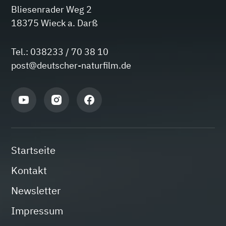
Bliesenrader Weg 2
18375 Wieck a. Darß
Tel.: 038233 / 70 38 10
post@deutscher-naturfilm.de
Startseite
Kontakt
Newsletter
Impressum