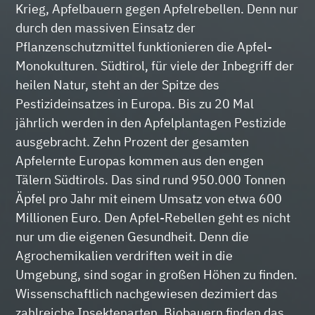
Krieg, Apfelbauern gegen Apfelrebellen. Denn nur
durch den massiven Einsatz der
Pflanzenschutzmittel funktionieren die Apfel-
Monokulturen. Südtirol, für viele der Inbegriff der
heilen Natur, steht an der Spitze des
Pestizideinsatzes in Europa. Bis zu 20 Mal
jährlich werden in den Apfelplantagen Pestizide
ausgebracht. Zehn Prozent der gesamten
Apfelernte Europas kommen aus den engen
Tälern Südtirols. Das sind rund 950.000 Tonnen
Äpfel pro Jahr mit einem Umsatz von etwa 600
Millionen Euro. Den Apfel-Rebellen geht es nicht
nur um die eigenen Gesundheit. Denn die
Agrochemikalien verdriften weit in die
Umgebung, sind sogar in großen Höhen zu finden.
Wissenschaftlich nachgewiesen dezimiert das
zahlreiche Insektenarten. Biobauern finden das