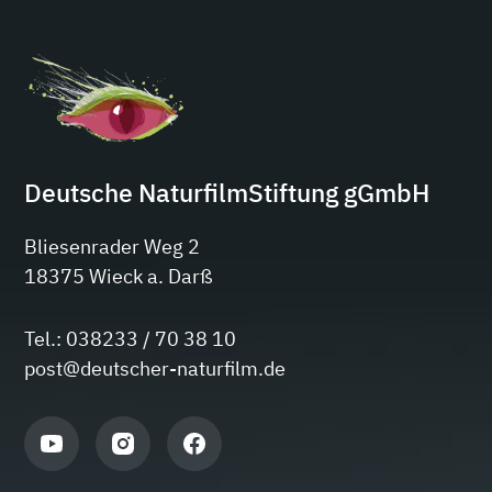
Deutsche NaturfilmStiftung gGmbH
Bliesenrader Weg 2
18375 Wieck a. Darß
Tel.: 038233 / 70 38 10
post@deutscher-naturfilm.de