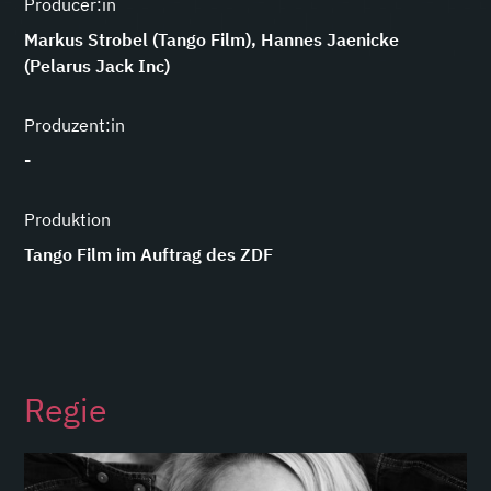
Producer:in
Markus Strobel (Tango Film), Hannes Jaenicke
(Pelarus Jack Inc)
Produzent:in
-
Produktion
Tango Film im Auftrag des ZDF
Regie