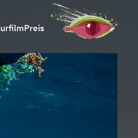
urfilmPreis