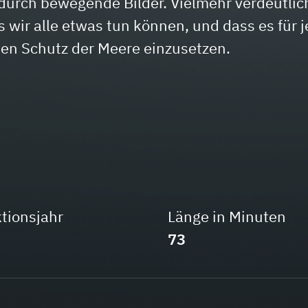
urch bewegende Bilder. Vielmehr verdeutlic
ss wir alle etwas tun können, und dass es für 
 den Schutz der Meere einzusetzen.
tionsjahr
Länge in Minuten
73