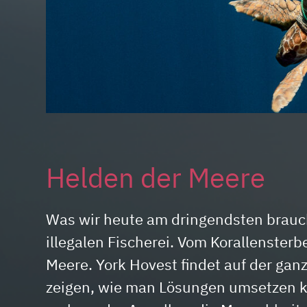
Helden der Meere
Was wir heute am dringendsten brauc
illegalen Fischerei. Vom Korallenster
Meere. York Hovest findet auf der gan
zeigen, wie man Lösungen umsetzen ka