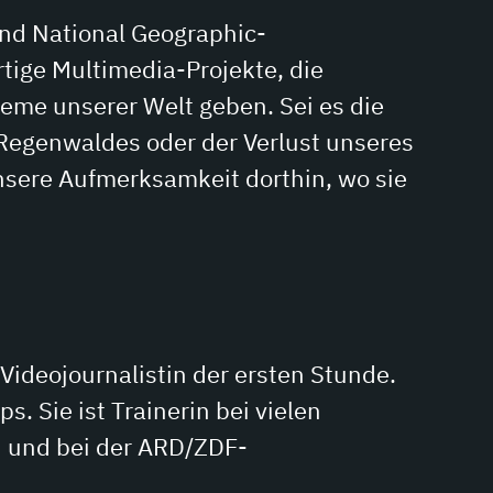
und National Geographic-
artige Multimedia-Projekte, die
eme unserer Welt geben. Sei es die
Regenwaldes oder der Verlust unseres
nsere Aufmerksamkeit dorthin, wo sie
Videojournalistin der ersten Stunde.
. Sie ist Trainerin bei vielen
n und bei der ARD/ZDF-