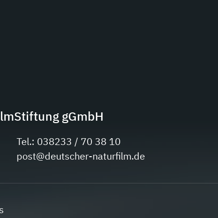
ilmStiftung gGmbH
Tel.: 038233 / 70 38 10
post@deutscher-naturfilm.de
s