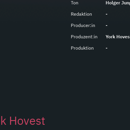
Ton
Holger Jun
Redaktion
-
Producer:in
-
Produzent:in
York Hoves
Produktion
-
k Hovest