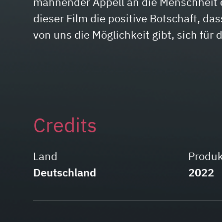
mahnender Appell an die Menschheit d
dieser Film die positive Botschaft, da
von uns die Möglichkeit gibt, sich für
Credits
Land
Produk
Deutschland
2022