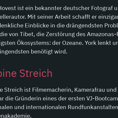
Hovest ist ein bekannter deutscher Fotograf 
llerautor. Mit seiner Arbeit schafft er einzig
enkliche Einblicke in die drängendsten Probl
die von Tibet, die Zerstörung des Amazonas-
igsten Ökosystems: der Ozeane. York lenkt u
ingendsten benötigt wird.
ine Streich
e Streich ist Filmemacherin, Kamerafrau und 
ar die Gründerin eines der ersten VJ-Bootcamps
nalen und internationalen Rundfunkanstalte
enakademie.