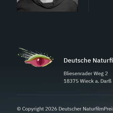
Deutsche Naturf
Bliesenrader Weg 2
18375 Wieck a. Darß
© Copyright 2026 Deutscher NaturfilmPrei