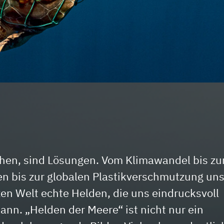
hen, sind Lösungen. Vom Klimawandel bis zu
ben bis zur globalen Plastikverschmutzung un
zen Welt echte Helden, die uns eindrucksvoll
nn. „Helden der Meere“ ist nicht nur ein