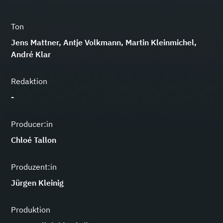
Ton
Jens Mattner, Antje Volkmann, Martin Kleinmichel,
André Klar
Redaktion
-
Producer:in
Chloé Tallon
Produzent:in
Jürgen Kleinig
Produktion