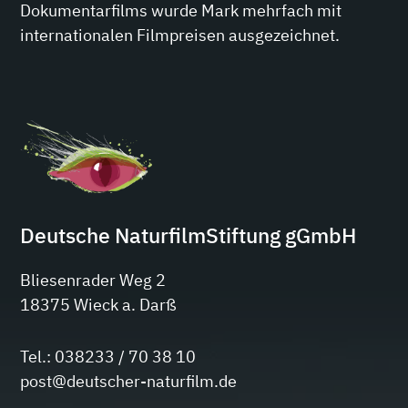
Dokumentarfilms wurde Mark mehrfach mit
internationalen Filmpreisen ausgezeichnet.
Deutsche NaturfilmStiftung gGmbH
Bliesenrader Weg 2
18375 Wieck a. Darß
Tel.: 038233 / 70 38 10
post@deutscher-naturfilm.de