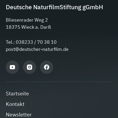
Deutsche NaturfilmStiftung gGmbH
Bliesenrader Weg 2
18375 Wieck a. Darß
Tel.: 038233 / 70 38 10
post@deutscher-naturfilm.de
Startseite
Kontakt
Newsletter