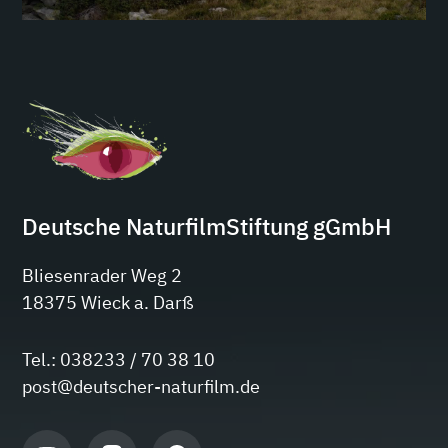
Deutsche NaturfilmStiftung gGmbH
Bliesenrader Weg 2
18375 Wieck a. Darß
Tel.: 038233 / 70 38 10
post@deutscher-naturfilm.de