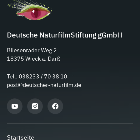
Deutsche NaturfilmStiftung gGmbH
Bliesenrader Weg 2
18375 Wieck a. Darß
Tel.: 038233 / 70 38 10
post@deutscher-naturfilm.de
Startseite