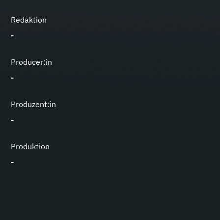
Redaktion
-
Producer:in
-
Produzent:in
-
Produktion
-