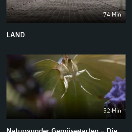
74 Min
LAND
52 Min
Naturwunder Gemüsegarten – Die