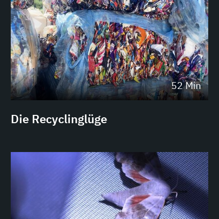
52 Min
Die Recyclinglüge