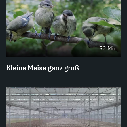
52 Min
Kleine Meise ganz groß