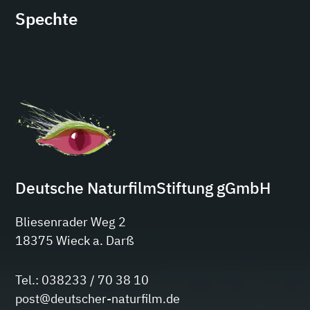
Spechte
Deutsche NaturfilmStiftung gGmbH
Bliesenrader Weg 2
18375 Wieck a. Darß
Tel.: 038233 / 70 38 10
post@deutscher-naturfilm.de