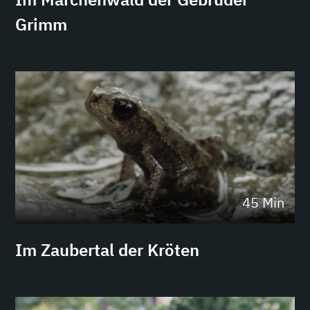
Grimm
45 Min
Im Zaubertal der Kröten