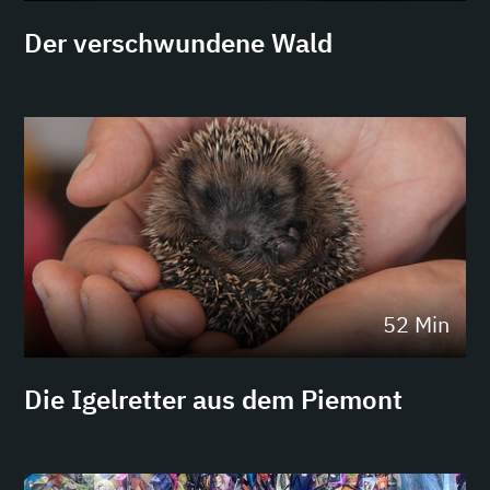
Der verschwundene Wald
52 Min
Die Igelretter aus dem Piemont