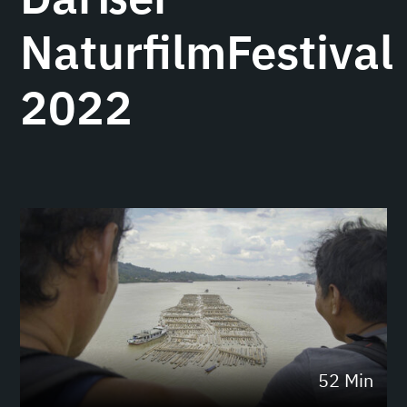
NaturfilmFestival
2022
52 Min