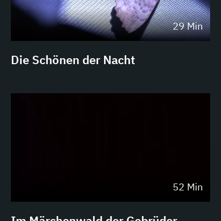
29 Min
Die Schönen der Nacht
52 Min
Im Märchenwald der Gebrüder