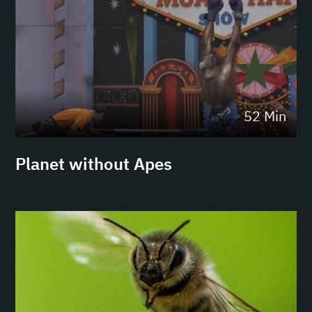
52 Min
Planet without Apes