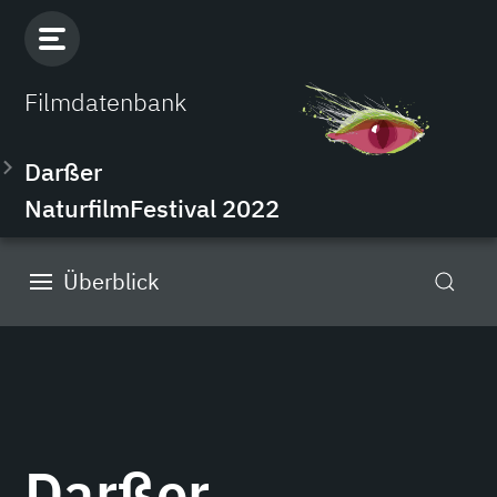
Filmdatenbank
Darßer
NaturfilmFestival 2022
Überblick
Darßer