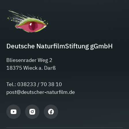
Deutsche NaturfilmStiftung gGmbH
Bliesenrader Weg 2
18375 Wieck a. Darß
Tel.: 038233 / 70 38 10
post@deutscher-naturfilm.de