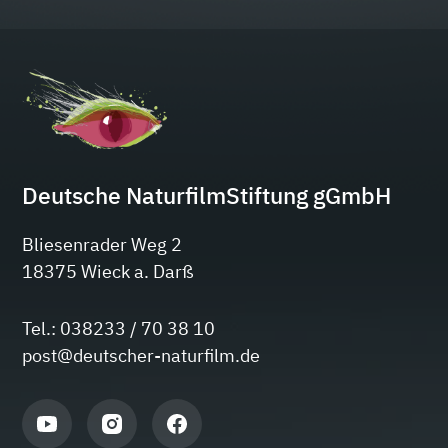
Deutsche NaturfilmStiftung gGmbH
Bliesenrader Weg 2
18375 Wieck a. Darß
Tel.: 038233 / 70 38 10
post@deutscher-naturfilm.de