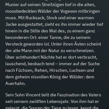
Munier auf seinen Streifzügen tief in die alten,
moosbedeckten Wälder der Vogesen mitbringen
muss. Mit Rucksack, Stock und einer warmen
Jacke ausgestattet, zieht es ihn immer wieder tief
hinein in die Stille des Wal des, zu einem ganz
besonderen Ort: einer Tanne, die zu seinem
Versteck geworden ist. Unter ihren Ästen scheint
der alte Mann mit der Natur zu verschmelzen.
Über achthundert Nächte hat er dort verbracht,
lauschend, beobach tend – immer auf der Suche
nach Füchsen, Rehen, Hirschen, Luchsen und
dem geheim nisvollen König der Wälder: dem
Auerhahn.
Sein Sohn Vincent teilt die Faszination des Vaters
seit seinem zwölften Lebensjahr. Von ihm hat er
gelernt, die Spuren der Tiere zu lesen, kennt die