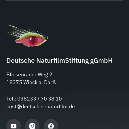
Deutsche NaturfilmStiftung gGmbH
Bliesenrader Weg 2
18375 Wieck a. Darß
Tel.: 038233 / 70 38 10
post@deutscher-naturfilm.de