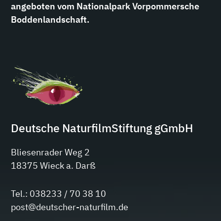
angeboten vom Nationalpark Vorpommersche
Boddenlandschaft.
Deutsche NaturfilmStiftung gGmbH
Bliesenrader Weg 2
18375 Wieck a. Darß
Tel.: 038233 / 70 38 10
post@deutscher-naturfilm.de