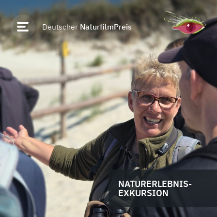
Deutscher
NaturfilmPreis
NATURERLEBNIS-
EXKURSION