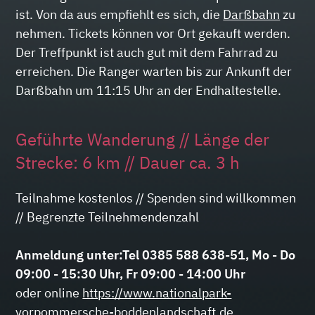
ist. Von da aus empfiehlt es sich, die
Darßbahn
zu
nehmen. Tickets können vor Ort gekauft werden.
Der Treffpunkt ist auch gut mit dem Fahrrad zu
erreichen. Die Ranger warten bis zur Ankunft der
Darßbahn um 11:15 Uhr an der Endhaltestelle.
Geführte Wanderung // Länge der
Strecke: 6 km // Dauer ca. 3 h
Teilnahme kostenlos // Spenden sind willkommen
// Begrenzte Teilnehmendenzahl
Anmeldung unter:
Tel 0385 588 638-51, Mo - Do
09:00 - 15:30 Uhr, Fr 09:00 - 14:00 Uhr
oder online
https://www.nationalpark-
vorpommersche-boddenlandschaft.de