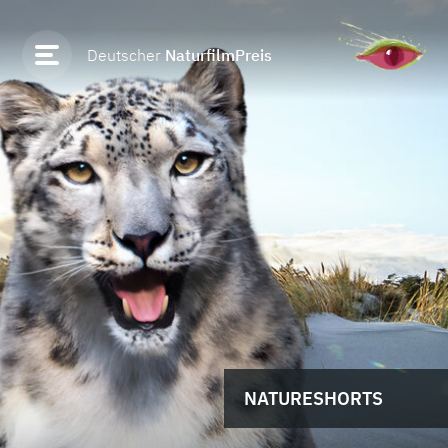
Deutscher
NaturfilmPreis
NATURESHORTS