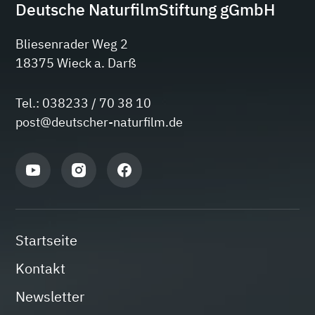
Deutsche NaturfilmStiftung gGmbH
Bliesenrader Weg 2
18375 Wieck a. Darß
Tel.: 038233 / 70 38 10
post@deutscher-naturfilm.de
Startseite
Kontakt
Newsletter