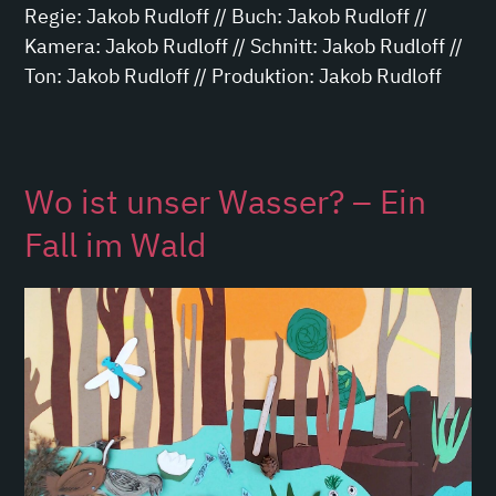
Regie: Jakob Rudloff // Buch: Jakob Rudloff //
Kamera: Jakob Rudloff // Schnitt: Jakob Rudloff //
Ton: Jakob Rudloff // Produktion: Jakob Rudloff
Wo ist unser Wasser? – Ein
Fall im Wald